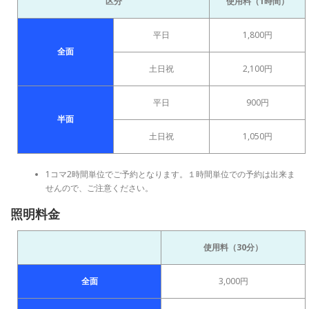
区分
使用料（1時間）
平日
1,800円
全面
土日祝
2,100円
平日
900円
半面
土日祝
1,050円
1コマ2時間単位でご予約となります。１時間単位での予約は出来ま
せんので、ご注意ください。
照明料金
使用料（30分）
全面
3,000円