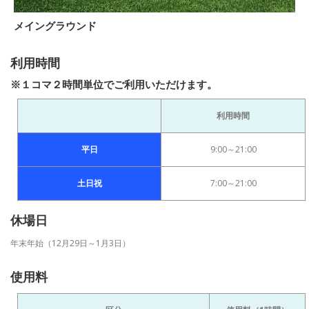
メイングラウンド
利用時間
※１コマ２時間単位でご利用いただけます。
利用時間
平日
9:00～21:00
土日祝
7:00～21:00
休場日
年末年始（12月29日～1月3日）
使用料