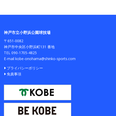
神戸市立小野浜公園球技場
〒651-0082
神戸市中央区小野浜町131 番地
TEL 090-1705-4825
E-mail kobe-onohama@shinko-sports.com
プライバシーポリシー
免責事項